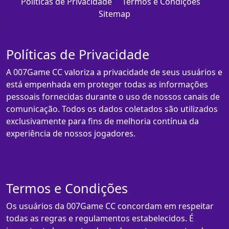
Políticas de Privacidade
Termos e Condições
Sitemap
Políticas de Privacidade
A 007Game CC valoriza a privacidade de seus usuários e
está empenhada em proteger todas as informações
pessoais fornecidas durante o uso de nossos canais de
comunicação. Todos os dados coletados são utilizados
exclusivamente para fins de melhoria contínua da
experiência de nossos jogadores.
Termos e Condições
Os usuários da 007Game CC concordam em respeitar
todas as regras e regulamentos estabelecidos. É