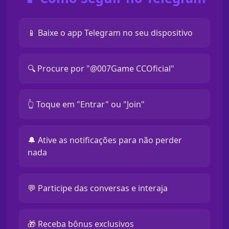
📱 Baixe o app Telegram no seu dispositivo
🔍 Procure por "@007Game CCOficial"
👆 Toque em "Entrar" ou "Join"
🔔 Ative as notificações para não perder
nada
💬 Participe das conversas e interaja
🎁 Receba bônus exclusivos