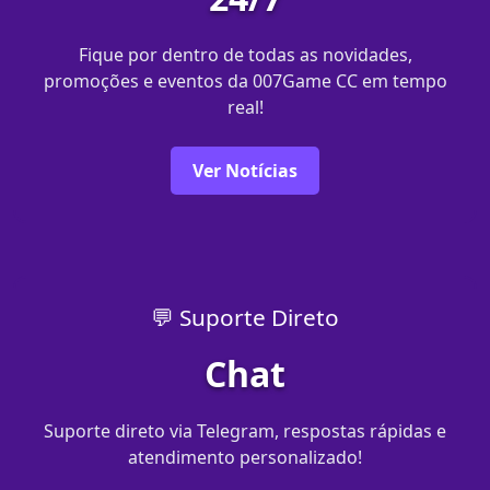
Fique por dentro de todas as novidades,
promoções e eventos da 007Game CC em tempo
real!
Ver Notícias
💬 Suporte Direto
Chat
Suporte direto via Telegram, respostas rápidas e
atendimento personalizado!