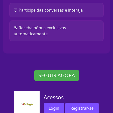
💬 Participe das conversas e interaja
🎁 Receba bônus exclusivos
automaticamente
SEGUIR AGORA
Acessos
Login
Registrar-se