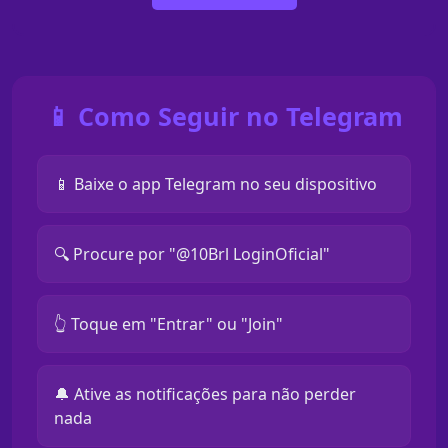
📱 Como Seguir no Telegram
📱 Baixe o app Telegram no seu dispositivo
🔍 Procure por "@10Brl LoginOficial"
👆 Toque em "Entrar" ou "Join"
🔔 Ative as notificações para não perder
nada