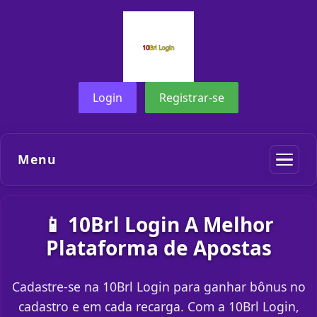
Login
Registrar-se
Menu
📱 10Brl Login A Melhor
Plataforma de Apostas
Cadastre-se na 10Brl Login para ganhar bônus no
cadastro e em cada recarga. Com a 10Brl Login,