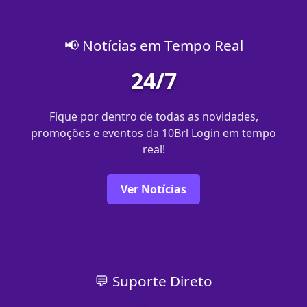
📢 Notícias em Tempo Real
24/7
Fique por dentro de todas as novidades,
promoções e eventos da 10Brl Login em tempo
real!
Ver Notícias
💬 Suporte Direto