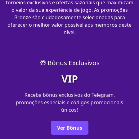
torneios exclusivos e ofertas sazonais que maximizam
o valor da sua experiência de jogo. As promoções
Bronze são cuidadosamente selecionadas para
oferecer o melhor valor possível aos membros deste
nível.
🎁 Bônus Exclusivos
VIP
Receba bônus exclusivos do Telegram,
promoções especiais e códigos promocionais
únicos!
Ver Bônus