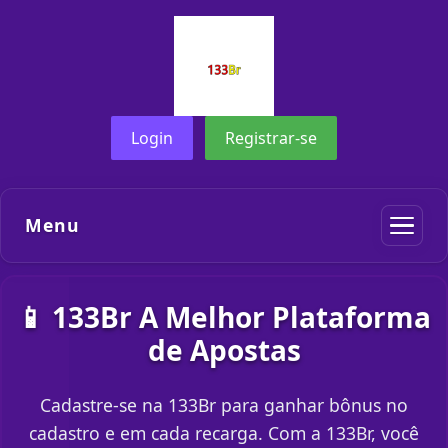
Login
Registrar-se
Menu
📱 133Br A Melhor Plataforma
de Apostas
Cadastre-se na 133Br para ganhar bônus no
cadastro e em cada recarga. Com a 133Br, você