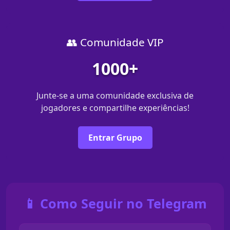
👥 Comunidade VIP
1000+
Junte-se a uma comunidade exclusiva de
jogadores e compartilhe experiências!
Entrar Grupo
📱 Como Seguir no Telegram