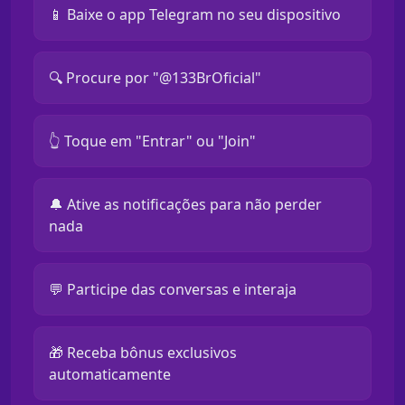
📱 Baixe o app Telegram no seu dispositivo
🔍 Procure por "@133BrOficial"
👆 Toque em "Entrar" ou "Join"
🔔 Ative as notificações para não perder
nada
💬 Participe das conversas e interaja
🎁 Receba bônus exclusivos
automaticamente