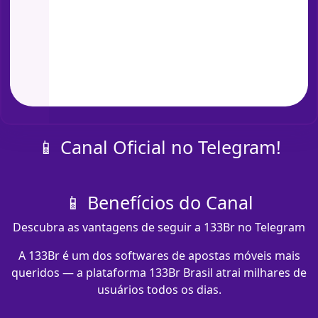
📱 Canal Oficial no Telegram!
📱 Benefícios do Canal
Descubra as vantagens de seguir a 133Br no Telegram
A 133Br é um dos softwares de apostas móveis mais
queridos — a plataforma 133Br Brasil atrai milhares de
usuários todos os dias.