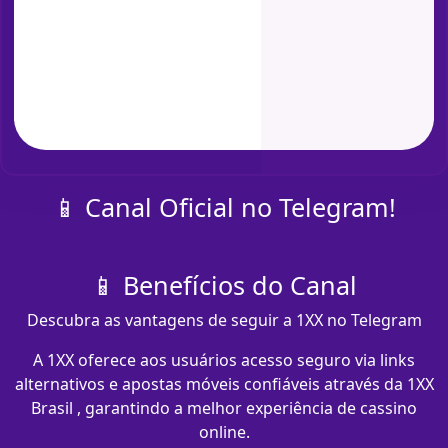
📱 Canal Oficial no Telegram!
📱 Benefícios do Canal
Descubra as vantagens de seguir a 1XX no Telegram
A 1XX oferece aos usuários acesso seguro via links
alternativos e apostas móveis confiáveis através da 1XX
Brasil , garantindo a melhor experiência de cassino
online.