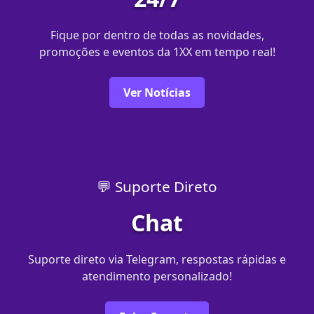
Fique por dentro de todas as novidades,
promoções e eventos da 1XX em tempo real!
Ver Notícias
💬 Suporte Direto
Chat
Suporte direto via Telegram, respostas rápidas e
atendimento personalizado!