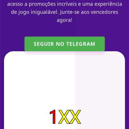
acesso a promoções incríveis e uma experiência
de jogo inigualável. Junte-se aos vencedores
agora!
SEGUIR NO TELEGRAM