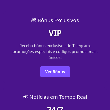
🎁 Bônus Exclusivos
VIP
Receba bônus exclusivos do Telegram,
promoções especiais e códigos promocionais
únicos!
Ver Bônus
📢 Notícias em Tempo Real
24/7