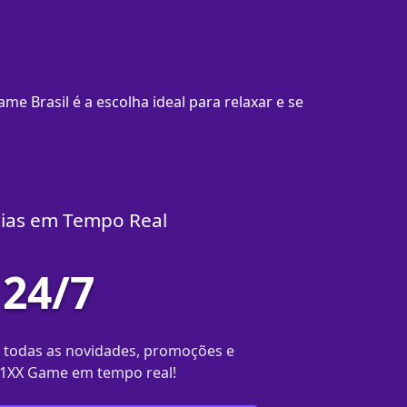
 Brasil é a escolha ideal para relaxar e se
cias em Tempo Real
24/7
e todas as novidades, promoções e
 1XX Game em tempo real!