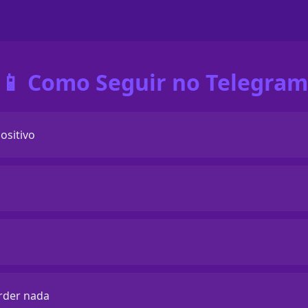
📱 Como Seguir no Telegram
ositivo
erder nada