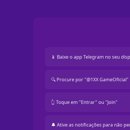
📱 Baixe o app Telegram no seu disp
🔍 Procure por "@1XX GameOficial"
👆 Toque em "Entrar" ou "Join"
🔔 Ative as notificações para não p