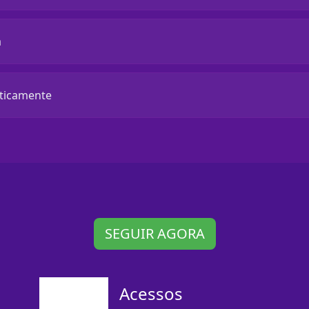
a
aticamente
SEGUIR AGORA
Acessos