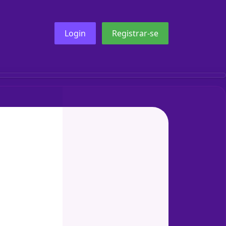
Login
Registrar-se