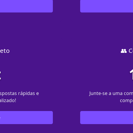
reto
👥 
t
espostas rápidas e
Junte-se a uma com
lizado!
compa
e