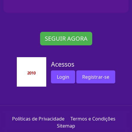
SEGUIR AGORA
Acessos
Login
Registrar-se
Políticas de Privacidade
Termos e Condições
Sitemap