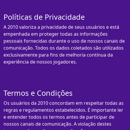
Políticas de Privacidade
A 2010 valoriza a privacidade de seus usuários e está
empenhada em proteger todas as informações
pessoais fornecidas durante o uso de nossos canais de
comunicação. Todos os dados coletados são utilizados
exclusivamente para fins de melhoria contínua da
experiência de nossos jogadores.
Termos e Condições
Os usuários da 2010 concordam em respeitar todas as
regras e regulamentos estabelecidos. É importante ler
e entender todos os termos antes de participar de
nossos canais de comunicação. A violação destes