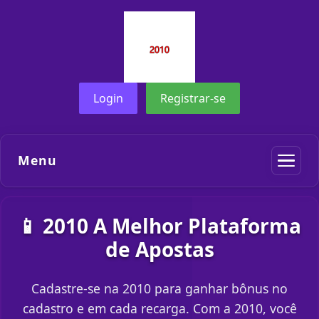
Login
Registrar-se
Menu
📱 2010 A Melhor Plataforma
de Apostas
Cadastre-se na 2010 para ganhar bônus no
cadastro e em cada recarga. Com a 2010, você