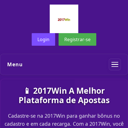
Login
Registrar-se
Menu
📱 2017Win A Melhor
Plataforma de Apostas
Cadastre-se na 2017Win para ganhar bônus no
cadastro e em cada recarga. Com a 2017Win, você