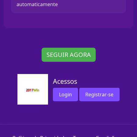
automaticamente
SEGUIR AGORA
Acessos
Login
Registrar-se