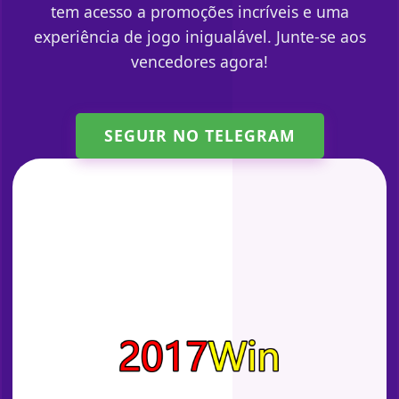
tem acesso a promoções incríveis e uma
experiência de jogo inigualável. Junte-se aos
vencedores agora!
SEGUIR NO TELEGRAM