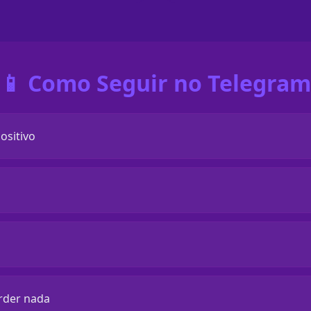
📱 Como Seguir no Telegram
ositivo
erder nada