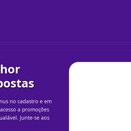
lhor
postas
nus no cadastro e em
 acesso a promoções
ualável. Junte-se aos