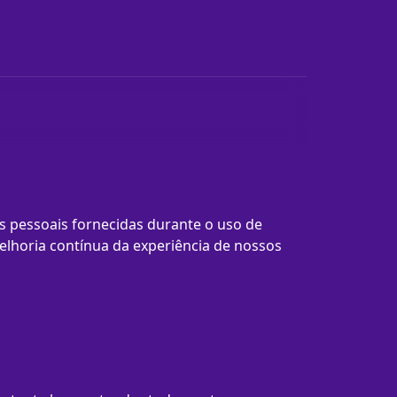
s pessoais fornecidas durante o uso de
elhoria contínua da experiência de nossos