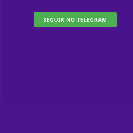
SEGUIR NO TELEGRAM