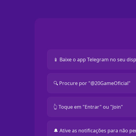
📱 Baixe o app Telegram no seu disp
🔍 Procure por "@20GameOficial"
👆 Toque em "Entrar" ou "Join"
🔔 Ative as notificações para não p