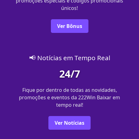
promoções especiais e códigos promocionais
únicos!
Ver Bônus
📢 Notícias em Tempo Real
24/7
Fique por dentro de todas as novidades,
promoções e eventos da 222Win Baixar em
tempo real!
Ver Notícias