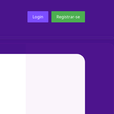
Login
Registrar-se