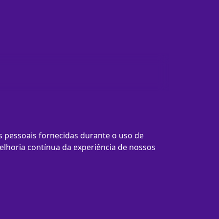
s pessoais fornecidas durante o uso de
elhoria contínua da experiência de nossos