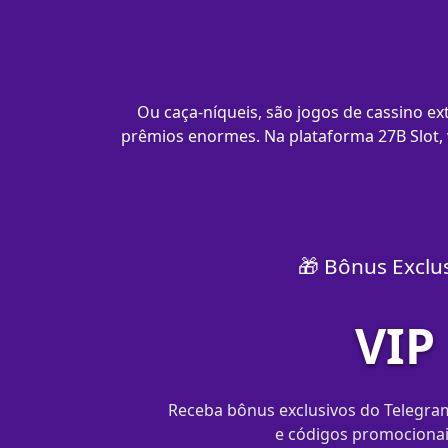
Ou caça-níqueis, são jogos de cassino ex
prêmios enormes. Na plataforma 27B Slot, 
🎁 Bônus Exclu
VIP
Receba bônus exclusivos do Telegra
e códigos promocionai