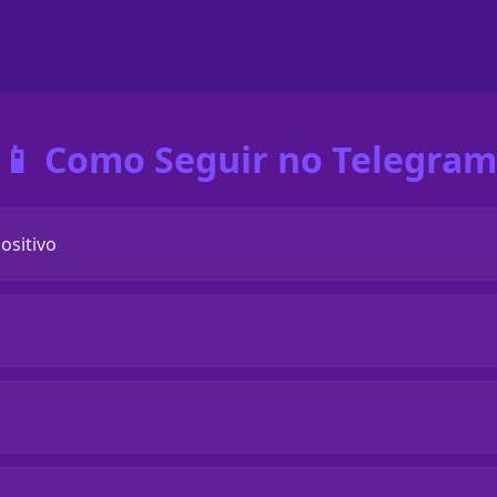
📱 Como Seguir no Telegram
ositivo