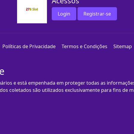
Acessos
Login
Registrar-se
Políticas de Privacidade
Termos e Condições
Sitemap
de
usuários e está empenhada em proteger todas as informaçõe
os coletados são utilizados exclusivamente para fins de m