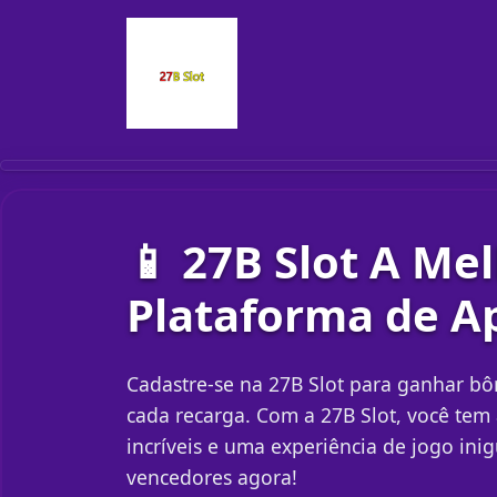
📱 27B Slot A Me
Plataforma de A
Cadastre-se na 27B Slot para ganhar b
cada recarga. Com a 27B Slot, você tem
incríveis e uma experiência de jogo inig
vencedores agora!