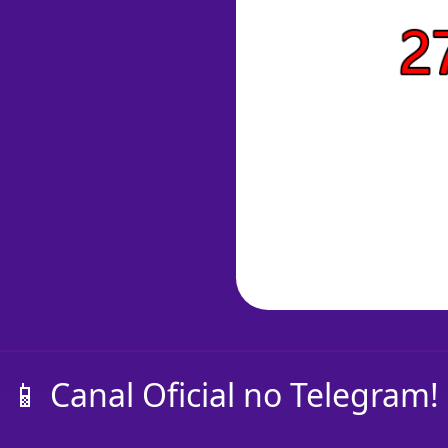
📱 Canal Oficial no Telegram!