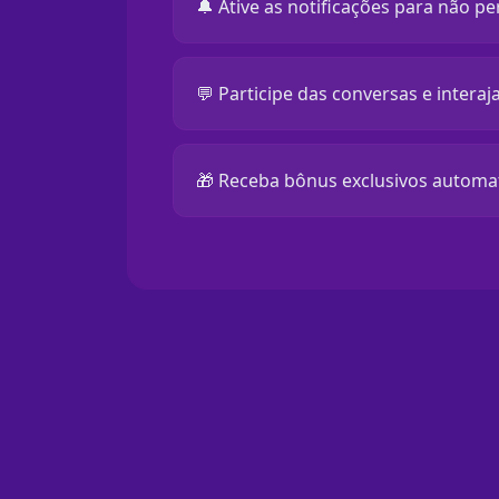
🔔 Ative as notificações para não p
💬 Participe das conversas e interaj
🎁 Receba bônus exclusivos autom