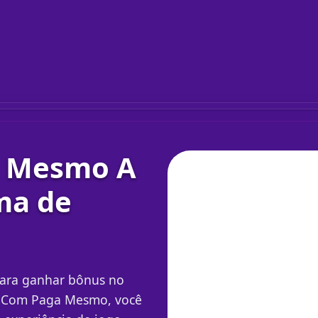
a Mesmo A
ma de
ara ganhar bônus no
G Com Paga Mesmo, você