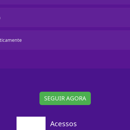
a
aticamente
SEGUIR AGORA
Acessos