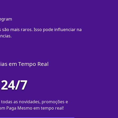
legram
ão mais raros. Isso pode influenciar na
ncias.
cias em Tempo Real
24/7
e todas as novidades, promoções e
Com Paga Mesmo em tempo real!