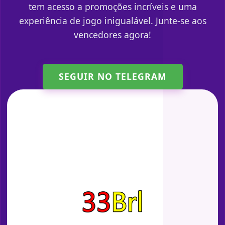
tem acesso a promoções incríveis e uma
experiência de jogo inigualável. Junte-se aos
vencedores agora!
SEGUIR NO TELEGRAM