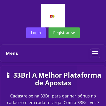
Login
Registrar-se
Menu
📱 33Brl A Melhor Plataforma
de Apostas
Cadastre-se na 33Brl para ganhar bônus no
cadastro e em cada recarga. Com a 33Brl, você