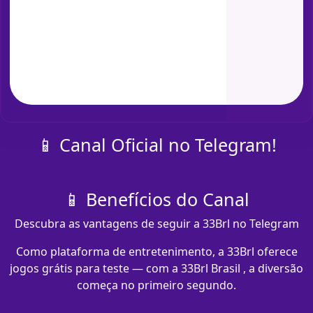
📱 Canal Oficial no Telegram!
📱 Benefícios do Canal
Descubra as vantagens de seguir a 33Brl no Telegram
Como plataforma de entretenimento, a 33Brl oferece
jogos grátis para teste — com a 33Brl Brasil , a diversão
começa no primeiro segundo.