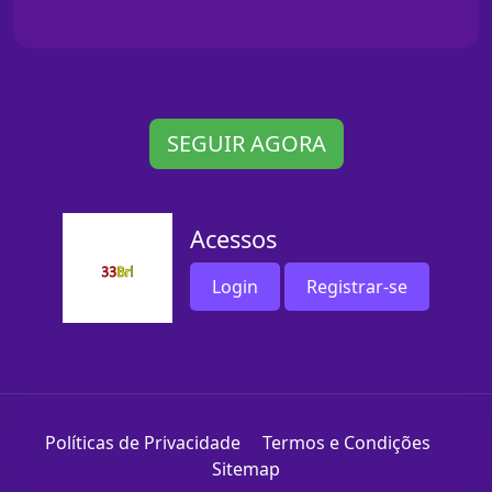
SEGUIR AGORA
Acessos
Login
Registrar-se
Políticas de Privacidade
Termos e Condições
Sitemap