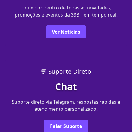
Fique por dentro de todas as novidades,
promoções e eventos da 33Brl em tempo real!
Ver Notícias
💬 Suporte Direto
Chat
Suporte direto via Telegram, respostas rápidas e
atendimento personalizado!
Falar Suporte