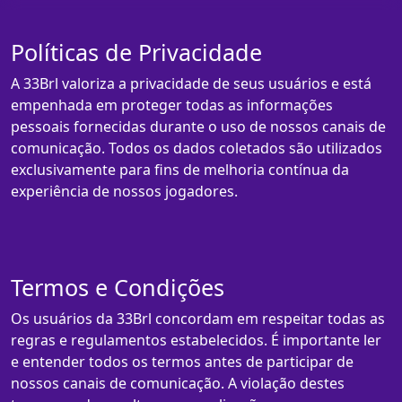
Políticas de Privacidade
A 33Brl valoriza a privacidade de seus usuários e está
empenhada em proteger todas as informações
pessoais fornecidas durante o uso de nossos canais de
comunicação. Todos os dados coletados são utilizados
exclusivamente para fins de melhoria contínua da
experiência de nossos jogadores.
Termos e Condições
Os usuários da 33Brl concordam em respeitar todas as
regras e regulamentos estabelecidos. É importante ler
e entender todos os termos antes de participar de
nossos canais de comunicação. A violação destes