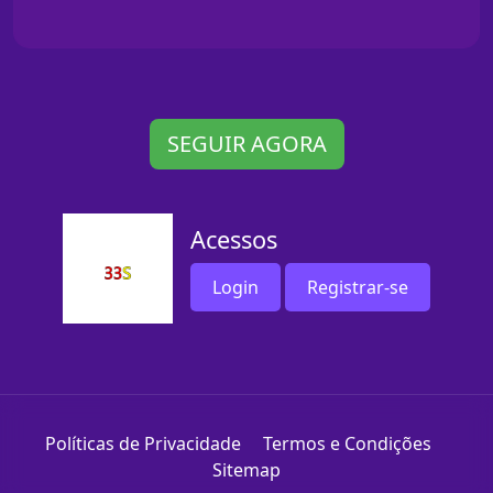
SEGUIR AGORA
Acessos
Login
Registrar-se
Políticas de Privacidade
Termos e Condições
Sitemap