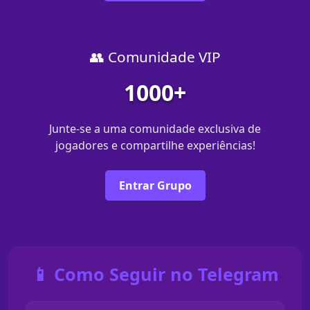
👥 Comunidade VIP
1000+
Junte-se a uma comunidade exclusiva de
jogadores e compartilhe experiências!
Entrar Grupo
📱 Como Seguir no Telegram