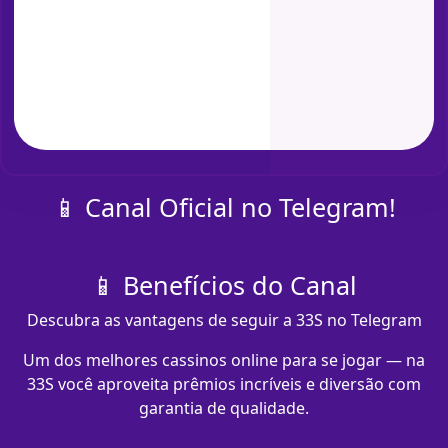
📱 Canal Oficial no Telegram!
📱 Benefícios do Canal
Descubra as vantagens de seguir a 33S no Telegram
Um dos melhores cassinos online para se jogar — na
33S você aproveita prêmios incríveis e diversão com
garantia de qualidade.