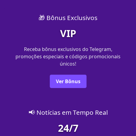
🎁 Bônus Exclusivos
VIP
Receba bônus exclusivos do Telegram,
promoções especiais e códigos promocionais
únicos!
Ver Bônus
📢 Notícias em Tempo Real
24/7