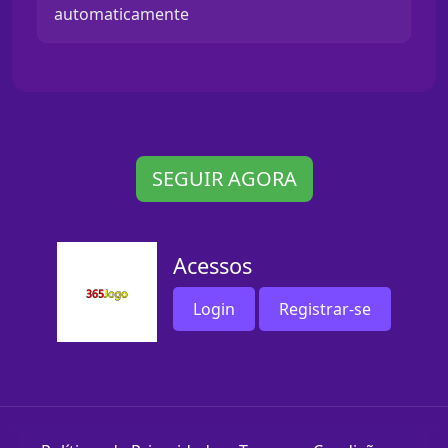
automaticamente
SEGUIR AGORA
Acessos
Login
Registrar-se