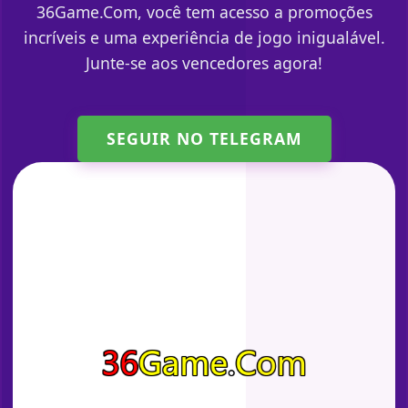
36Game.Com, você tem acesso a promoções
incríveis e uma experiência de jogo inigualável.
Junte-se aos vencedores agora!
SEGUIR NO TELEGRAM