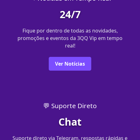
24/7
Fique por dentro de todas as novidades,
promoções e eventos da 3QQ Vip em tempo
real!
Ver Notícias
💬 Suporte Direto
Chat
Suporte direto via Telegram, respostas rápidas e