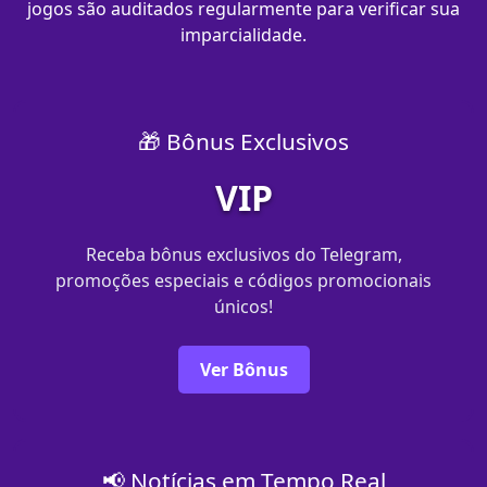
jogos são auditados regularmente para verificar sua
imparcialidade.
🎁 Bônus Exclusivos
VIP
Receba bônus exclusivos do Telegram,
promoções especiais e códigos promocionais
únicos!
Ver Bônus
📢 Notícias em Tempo Real