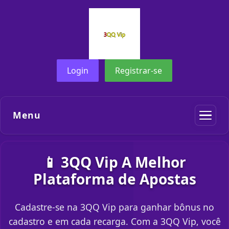
Login
Registrar-se
Menu
📱 3QQ Vip A Melhor
Plataforma de Apostas
Cadastre-se na 3QQ Vip para ganhar bônus no
cadastro e em cada recarga. Com a 3QQ Vip, você