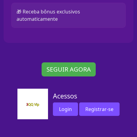
🎁 Receba bônus exclusivos
automaticamente
SEGUIR AGORA
Acessos
Login
Registrar-se