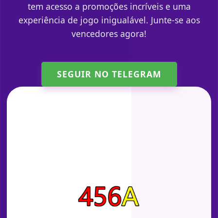
tem acesso a promoções incríveis e uma
experiência de jogo inigualável. Junte-se aos
vencedores agora!
SEGUIR NO TELEGRAM