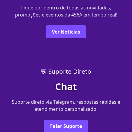
Fique por dentro de todas as novidades,
promoções e eventos da 456A em tempo real!
Ver Notícias
💬 Suporte Direto
Chat
Suporte direto via Telegram, respostas rápidas e
atendimento personalizado!
Falar Suporte