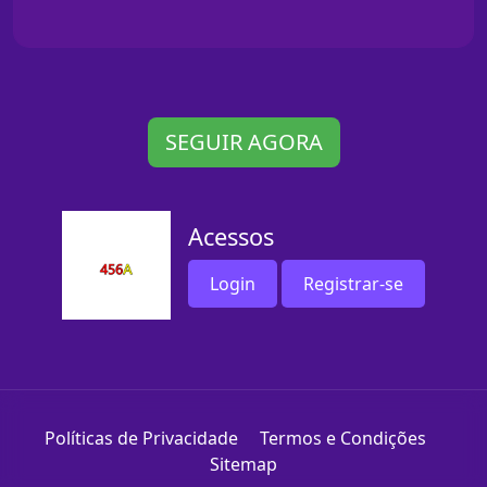
SEGUIR AGORA
Acessos
Login
Registrar-se
Políticas de Privacidade
Termos e Condições
Sitemap