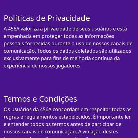
Políticas de Privacidade
A 456A valoriza a privacidade de seus usuários e está
empenhada em proteger todas as informações
pessoais fornecidas durante o uso de nossos canais de
comunicação. Todos os dados coletados são utilizados
exclusivamente para fins de melhoria contínua da
experiência de nossos jogadores.
Termos e Condições
Os usuários da 456A concordam em respeitar todas as
regras e regulamentos estabelecidos. É importante ler
e entender todos os termos antes de participar de
nossos canais de comunicação. A violação destes