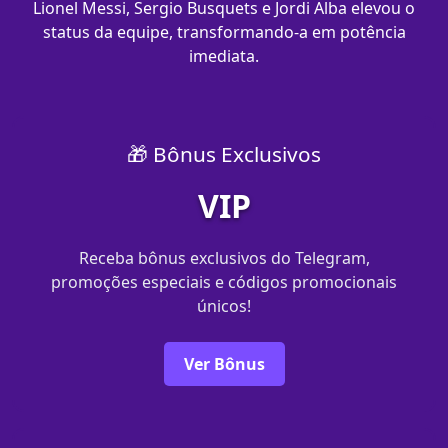
Lionel Messi, Sergio Busquets e Jordi Alba elevou o
status da equipe, transformando-a em potência
imediata.
🎁 Bônus Exclusivos
VIP
Receba bônus exclusivos do Telegram,
promoções especiais e códigos promocionais
únicos!
Ver Bônus