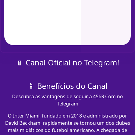
📱 Canal Oficial no Telegram!
📱 Benefícios do Canal
Descubra as vantagens de seguir a 456R.Com no
Telegram
O Inter Miami, fundado em 2018 e administrado por
David Beckham, rapidamente se tornou um dos clubes
mais midiáticos do futebol americano. A chegada de