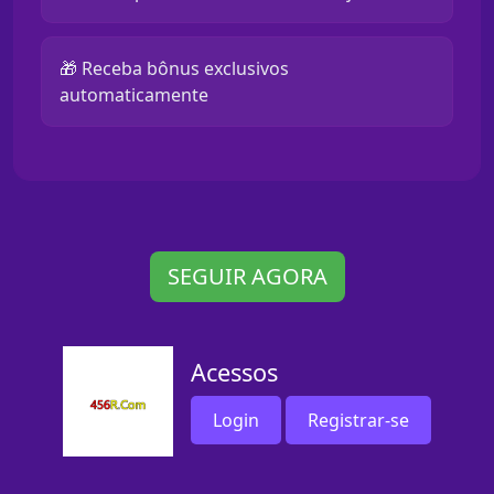
🎁 Receba bônus exclusivos
automaticamente
SEGUIR AGORA
Acessos
Login
Registrar-se