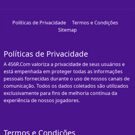
Políticas de Privacidade
Termos e Condições
Sitemap
Políticas de Privacidade
A 456R.Com valoriza a privacidade de seus usuários e
está empenhada em proteger todas as informações
pessoais fornecidas durante o uso de nossos canais de
comunicação. Todos os dados coletados são utilizados
exclusivamente para fins de melhoria contínua da
experiência de nossos jogadores.
Termos e Condições