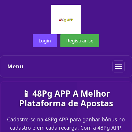
Login
Registrar-se
Menu
📱 48Pg APP A Melhor
Plataforma de Apostas
Cadastre-se na 48Pg APP para ganhar bônus no
cadastro e em cada recarga. Com a 48Pg APP,