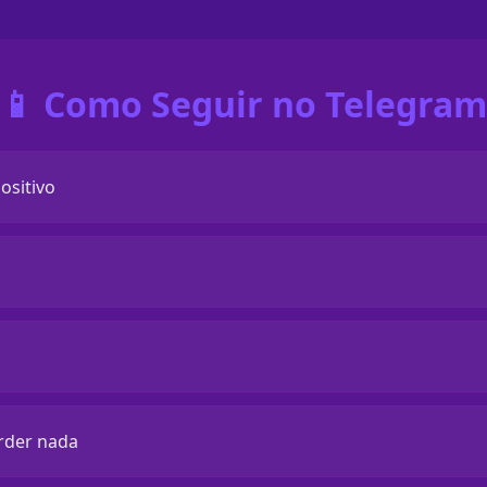
📱 Como Seguir no Telegram
ositivo
erder nada