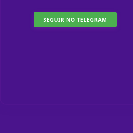
SEGUIR NO TELEGRAM