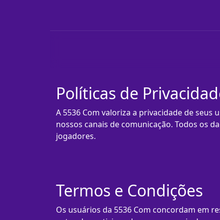
Políticas de Privacida
A 5536 Com valoriza a privacidade de seus
nossos canais de comunicação. Todos os dad
jogadores.
Termos e Condições
Os usuários da 5536 Com concordam em resp