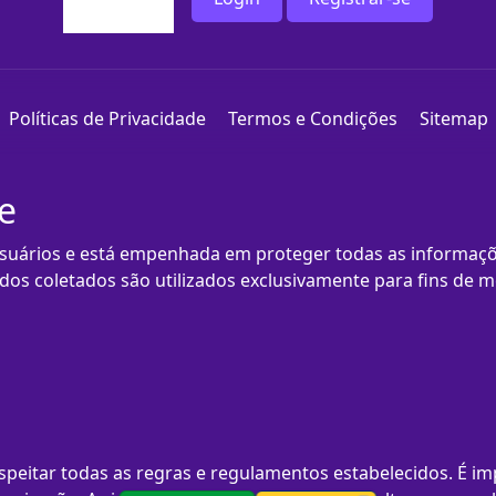
Políticas de Privacidade
Termos e Condições
Sitemap
de
 usuários e está empenhada em proteger todas as informaçõ
os coletados são utilizados exclusivamente para fins de m
eitar todas as regras e regulamentos estabelecidos. É im