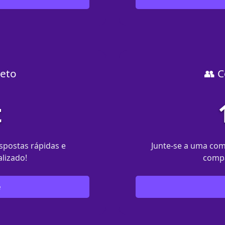
reto
👥 
t
espostas rápidas e
Junte-se a uma com
lizado!
compa
e