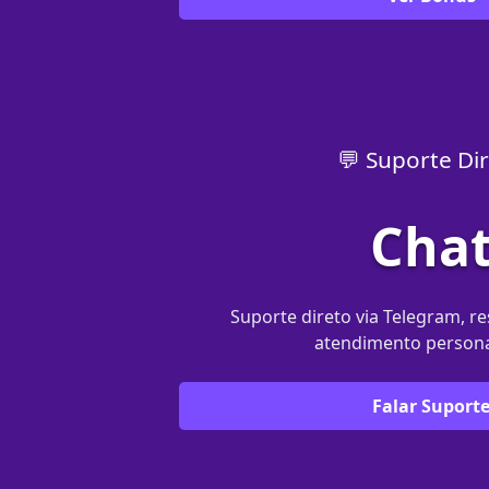
💬 Suporte Di
Cha
Suporte direto via Telegram, r
atendimento persona
Falar Suport