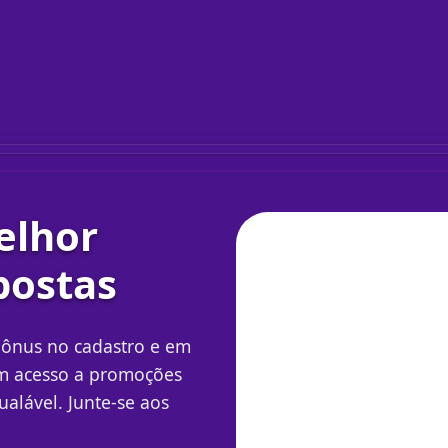
elhor
postas
bônus no cadastro e em
em acesso a promoções
ualável. Junte-se aos