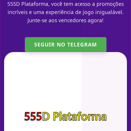
555D Plataforma, você tem acesso a promoções
incríveis e uma experiência de jogo inigualável.
Junte-se aos vencedores agora!
SEGUIR NO TELEGRAM