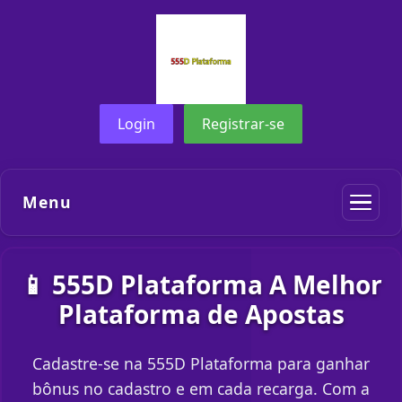
Login
Registrar-se
Menu
📱 555D Plataforma A Melhor
Plataforma de Apostas
Cadastre-se na 555D Plataforma para ganhar
bônus no cadastro e em cada recarga. Com a