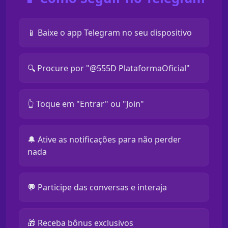
📱 Baixe o app Telegram no seu dispositivo
🔍 Procure por "@555D PlataformaOficial"
👆 Toque em "Entrar" ou "Join"
🔔 Ative as notificações para não perder
nada
💬 Participe das conversas e interaja
🎁 Receba bônus exclusivos