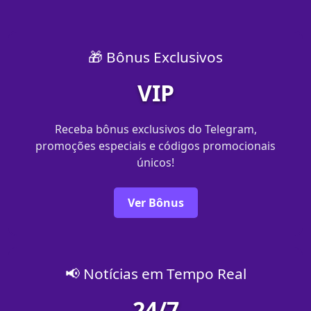
🎁 Bônus Exclusivos
VIP
Receba bônus exclusivos do Telegram,
promoções especiais e códigos promocionais
únicos!
Ver Bônus
📢 Notícias em Tempo Real
24/7