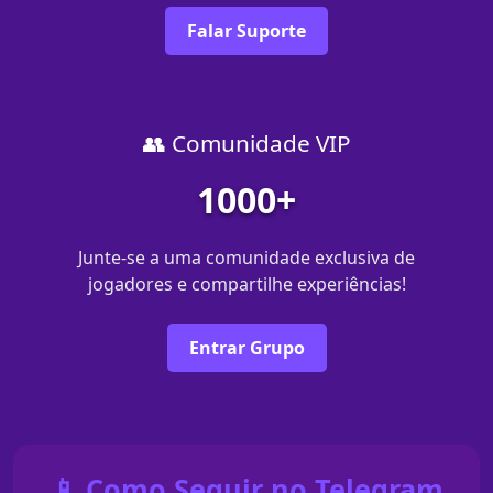
Falar Suporte
👥 Comunidade VIP
1000+
Junte-se a uma comunidade exclusiva de
jogadores e compartilhe experiências!
Entrar Grupo
📱 Como Seguir no Telegram