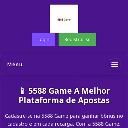
Login
Registrar-se
Menu
📱 5588 Game A Melhor
Plataforma de Apostas
Cadastre-se na 5588 Game para ganhar bônus no
cadastro e em cada recarga. Com a 5588 Game,