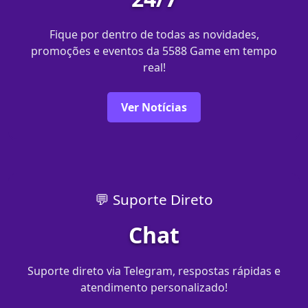
Fique por dentro de todas as novidades,
promoções e eventos da 5588 Game em tempo
real!
Ver Notícias
💬 Suporte Direto
Chat
Suporte direto via Telegram, respostas rápidas e
atendimento personalizado!