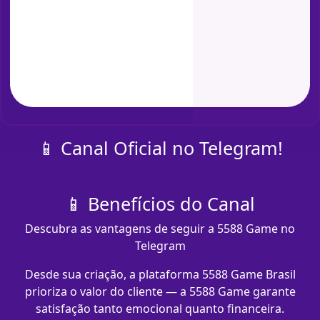
📱 Canal Oficial no Telegram!
📱 Benefícios do Canal
Descubra as vantagens de seguir a 5588 Game no
Telegram
Desde sua criação, a plataforma 5588 Game Brasil
prioriza o valor do cliente — a 5588 Game garante
satisfação tanto emocional quanto financeira.