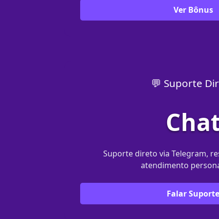
Ver Bônus
💬 Suporte Di
Cha
Suporte direto via Telegram, r
atendimento persona
Falar Suport