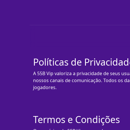
Políticas de Privacida
A 55B Vip valoriza a privacidade de seus u
nossos canais de comunicação. Todos os dad
jogadores.
Termos e Condições