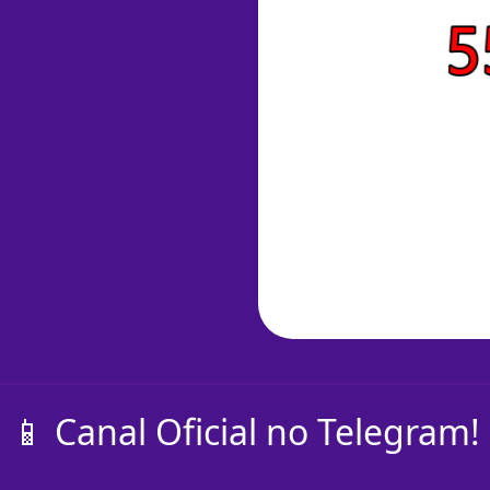
📱 Canal Oficial no Telegram!