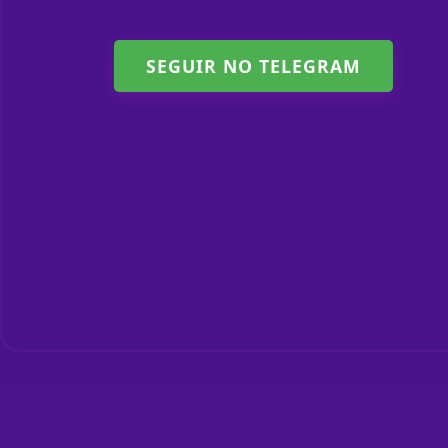
SEGUIR NO TELEGRAM