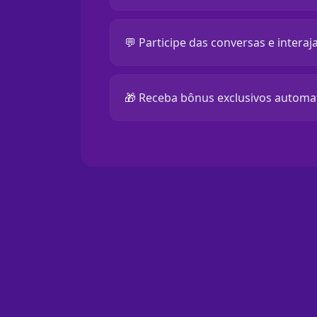
💬 Participe das conversas e interaj
🎁 Receba bônus exclusivos autom