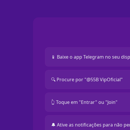
📱 Baixe o app Telegram no seu disp
🔍 Procure por "@55B VipOficial"
👆 Toque em "Entrar" ou "Join"
🔔 Ative as notificações para não p