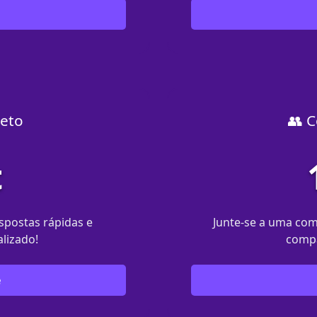
reto
👥 
t
espostas rápidas e
Junte-se a uma com
lizado!
compa
e