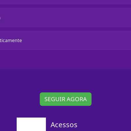
a
aticamente
SEGUIR AGORA
Acessos