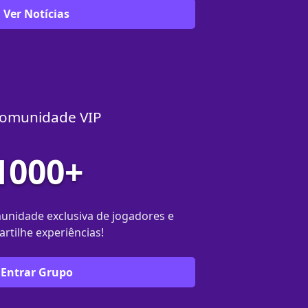
Ver Notícias
Comunidade VIP
1000+
unidade exclusiva de jogadores e
rtilhe experiências!
Entrar Grupo