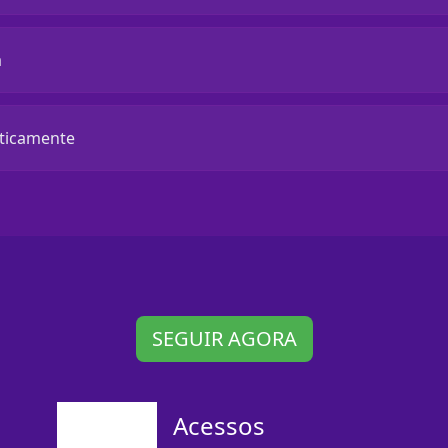
a
aticamente
SEGUIR AGORA
Acessos