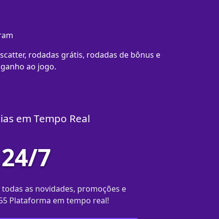
gram
catter, rodadas grátis, rodadas de bônus e
 ganho ao jogo.
cias em Tempo Real
24/7
e todas as novidades, promoções e
55 Plataforma em tempo real!