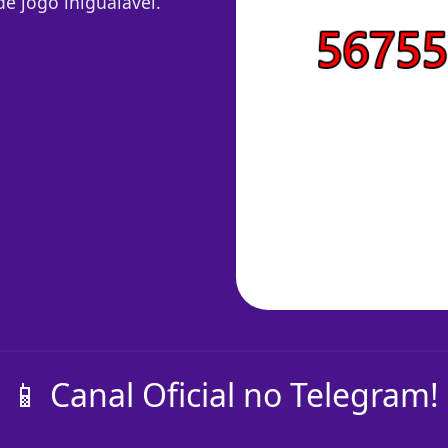
e jogo inigualável.
📱 Canal Oficial no Telegram!