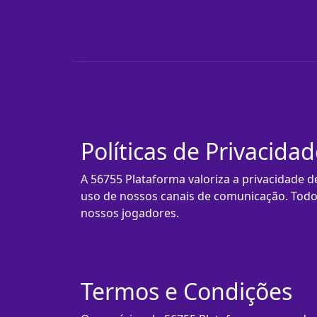
Políticas de Privacida
A 56755 Plataforma valoriza a privacidade 
uso de nossos canais de comunicação. Todos
nossos jogadores.
Termos e Condições