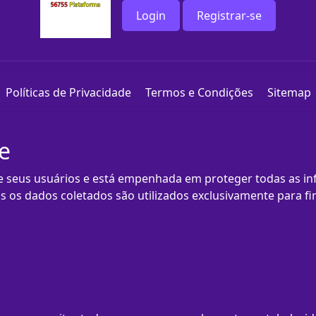
Login
Registrar-se
Políticas de Privacidade
Termos e Condições
Sitemap
de
de seus usuários e está empenhada em proteger todas as i
 os dados coletados são utilizados exclusivamente para fi