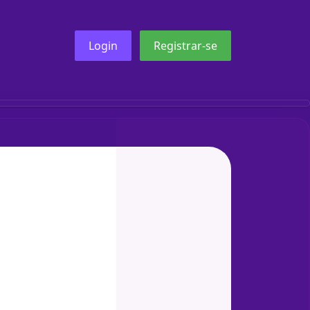
Login
Registrar-se