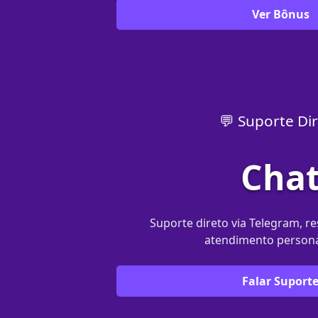
Ver Bônus
💬 Suporte Di
Cha
Suporte direto via Telegram, r
atendimento persona
Falar Suport