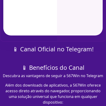
📱 Canal Oficial no Telegram!
📱 Benefícios do Canal
Descubra as vantagens de seguir a 567Win no Telegram
Além dos downloads de aplicativos, a 567Win oferece
acesso direto através do navegador, proporcionando
uma solução universal que funciona em qualquer
dispositivo: