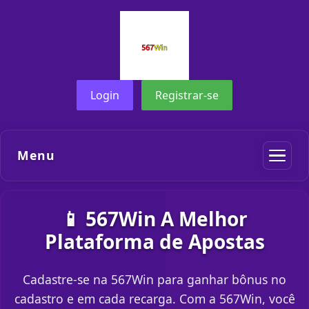
Login
Registrar-se
Menu
📱 567Win A Melhor
Plataforma de Apostas
Cadastre-se na 567Win para ganhar bônus no
cadastro e em cada recarga. Com a 567Win, você