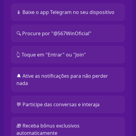
📱 Baixe o app Telegram no seu dispositivo
🔍 Procure por "@567WinOficial"
👆 Toque em "Entrar" ou "Join"
🔔 Ative as notificações para não perder
nada
💬 Participe das conversas e interaja
🎁 Receba bônus exclusivos
automaticamente