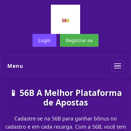
Login
Registrar-se
Menu
📱 56B A Melhor Plataforma
de Apostas
Cadastre-se na 56B para ganhar bônus no
cadastro e em cada recarga. Com a 56B, você tem