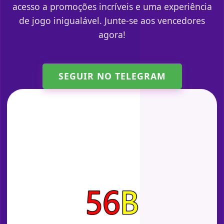
acesso a promoções incríveis e uma experiência
de jogo inigualável. Junte-se aos vencedores
agora!
SEGUIR NO TELEGRAM