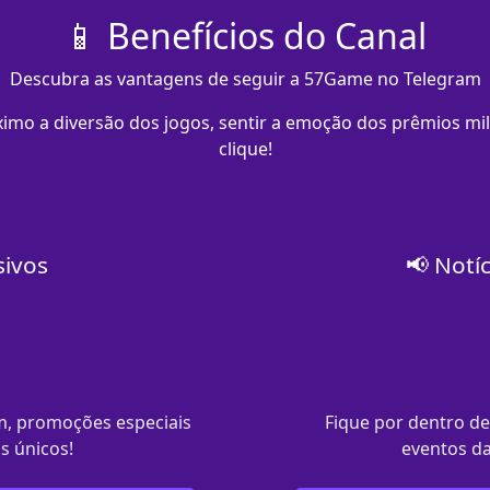
📱 Benefícios do Canal
Descubra as vantagens de seguir a 57Game no Telegram
imo a diversão dos jogos, sentir a emoção dos prêmios mil
clique!
sivos
📢 Notí
m, promoções especiais
Fique por dentro d
s únicos!
eventos d