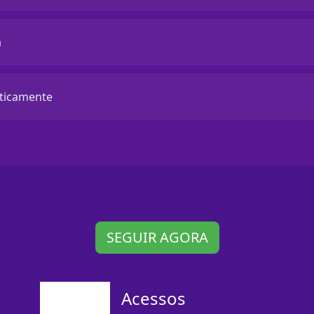
a
aticamente
SEGUIR AGORA
Acessos