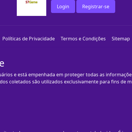
Login
Registrar-se
Políticas de Privacidade
Termos e Condições
Sitemap
de
suários e está empenhada em proteger todas as informaçõe
os coletados são utilizados exclusivamente para fins de m