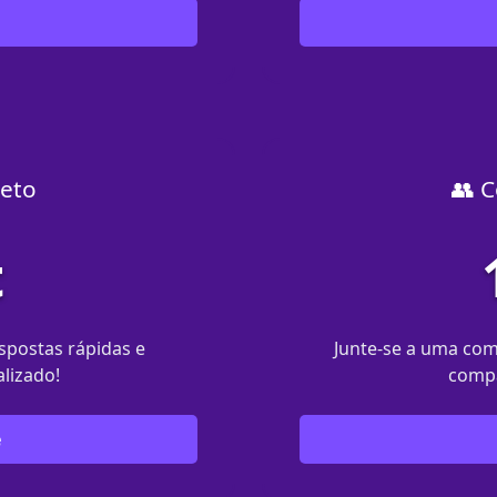
reto
👥 
t
espostas rápidas e
Junte-se a uma com
lizado!
compa
e