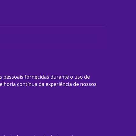
s pessoais fornecidas durante o uso de
elhoria contínua da experiência de nossos