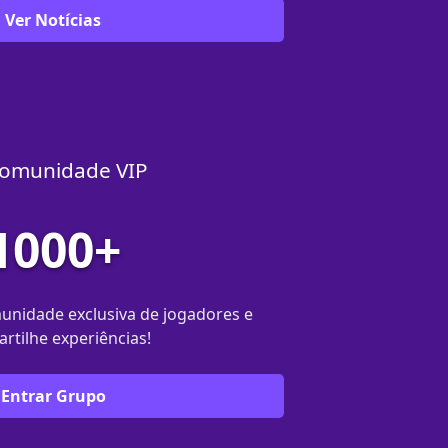
Ver Notícias
Comunidade VIP
1000+
unidade exclusiva de jogadores e
rtilhe experiências!
Entrar Grupo