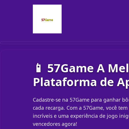
📱 57Game A Me
Plataforma de A
Cadastre-se na 57Game para ganhar bô
cada recarga. Com a 57Game, você tem
incríveis e uma experiência de jogo inig
vencedores agora!