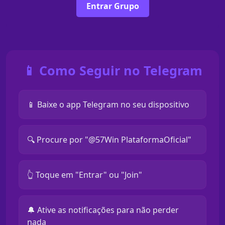
Entrar Grupo
📱 Como Seguir no Telegram
📱 Baixe o app Telegram no seu dispositivo
🔍 Procure por "@57Win PlataformaOficial"
👆 Toque em "Entrar" ou "Join"
🔔 Ative as notificações para não perder
nada