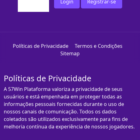
Login
Registrar-se
Políticas de Privacidade
Termos e Condições
Sitemap
Políticas de Privacidade
A 57Win Plataforma valoriza a privacidade de seus
usuários e está empenhada em proteger todas as
informações pessoais fornecidas durante o uso de
nossos canais de comunicação. Todos os dados
coletados são utilizados exclusivamente para fins de
melhoria contínua da experiência de nossos jogadores.