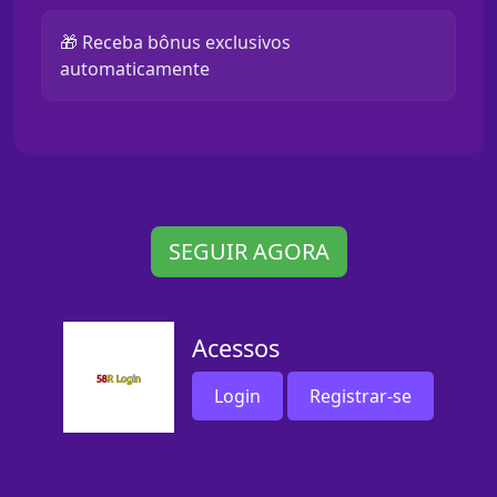
🎁 Receba bônus exclusivos
automaticamente
SEGUIR AGORA
Acessos
Login
Registrar-se