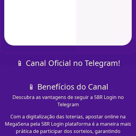
📱 Canal Oficial no Telegram!
📱 Benefícios do Canal
Descubra as vantagens de seguir a 58R Login no
Telegram
Com a digitalização das loterias, apostar online na
MegaSena pela 58R Login plataforma é a maneira mais
prática de participar dos sorteios, garantindo