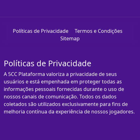
Políticas de Privacidade
Termos e Condições
Sitemap
Políticas de Privacidade
A 5CC Plataforma valoriza a privacidade de seus
usuários e está empenhada em proteger todas as
informações pessoais fornecidas durante o uso de
nossos canais de comunicação. Todos os dados
coletados são utilizados exclusivamente para fins de
melhoria contínua da experiência de nossos jogadores.