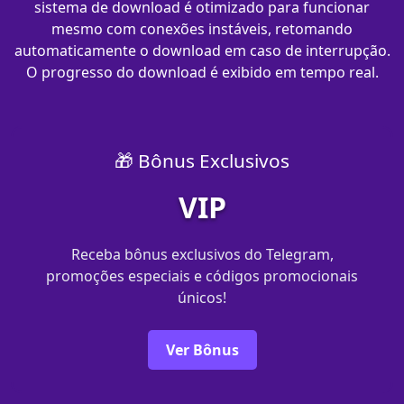
sistema de download é otimizado para funcionar
mesmo com conexões instáveis, retomando
automaticamente o download em caso de interrupção.
O progresso do download é exibido em tempo real.
🎁 Bônus Exclusivos
VIP
Receba bônus exclusivos do Telegram,
promoções especiais e códigos promocionais
únicos!
Ver Bônus