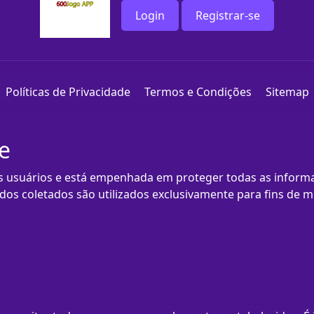
Login
Registrar-se
Políticas de Privacidade
Termos e Condições
Sitemap
de
us usuários e está empenhada em proteger todas as inform
os coletados são utilizados exclusivamente para fins de m