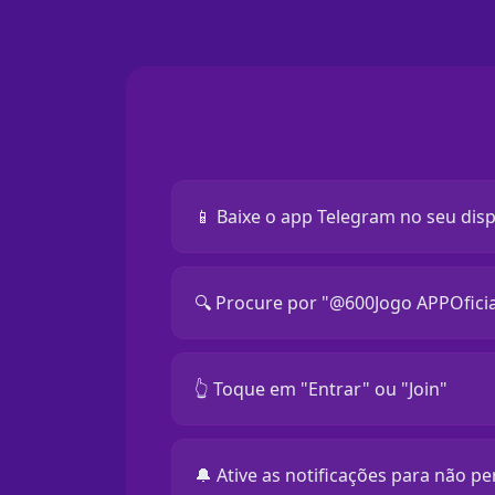
📱 Baixe o app Telegram no seu disp
🔍 Procure por "@600Jogo APPOficia
👆 Toque em "Entrar" ou "Join"
🔔 Ative as notificações para não p