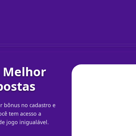
A Melhor
postas
r bônus no cadastro e
ocê tem acesso a
e jogo inigualável.