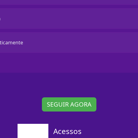
a
aticamente
SEGUIR AGORA
Acessos