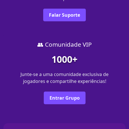
Falar Suporte
👥 Comunidade VIP
1000+
Junte-se a uma comunidade exclusiva de
jogadores e compartilhe experiências!
Entrar Grupo