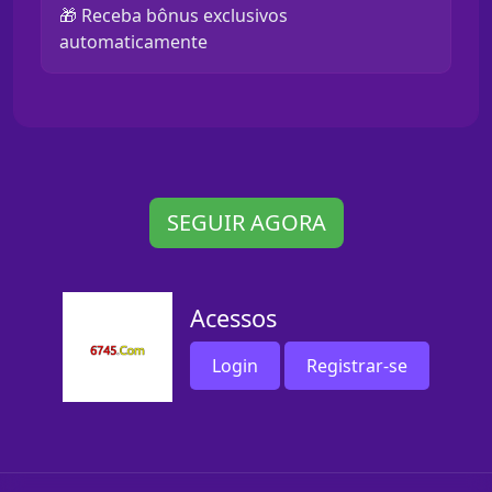
🎁 Receba bônus exclusivos
automaticamente
SEGUIR AGORA
Acessos
Login
Registrar-se