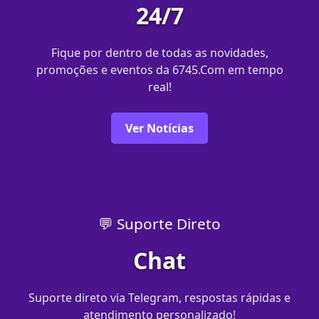
24/7
Fique por dentro de todas as novidades,
promoções e eventos da 6745.Com em tempo
real!
Ver Notícias
💬 Suporte Direto
Chat
Suporte direto via Telegram, respostas rápidas e
atendimento personalizado!