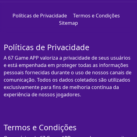
Políticas de Privacidade
Termos e Condições
Sitemap
Políticas de Privacidade
A 67 Game APP valoriza a privacidade de seus usuários
e está empenhada em proteger todas as informações
pessoais fornecidas durante o uso de nossos canais de
comunicação. Todos os dados coletados são utilizados
exclusivamente para fins de melhoria contínua da
experiência de nossos jogadores.
Termos e Condições