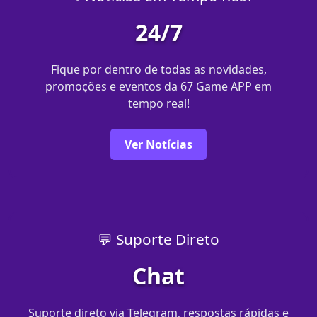
24/7
Fique por dentro de todas as novidades,
promoções e eventos da 67 Game APP em
tempo real!
Ver Notícias
💬 Suporte Direto
Chat
Suporte direto via Telegram, respostas rápidas e