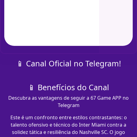
📱 Canal Oficial no Telegram!
📱 Benefícios do Canal
Descubra as vantagens de seguir a 67 Game APP no
Telegram
Este é um confronto entre estilos contrastantes: o
talento ofensivo e técnico do Inter Miami contra a
solidez tática e resiliência do Nashville SC. O jogo