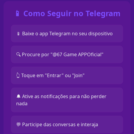
📱 Como Seguir no Telegram
📱 Baixe o app Telegram no seu dispositivo
🔍 Procure por "@67 Game APPOficial"
👆 Toque em "Entrar" ou "Join"
🔔 Ative as notificações para não perder
nada
💬 Participe das conversas e interaja