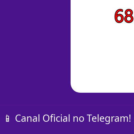
📱 Canal Oficial no Telegram!