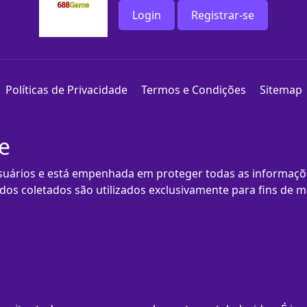
Login
Registrar-se
Políticas de Privacidade
Termos e Condições
Sitemap
de
usuários e está empenhada em proteger todas as informaçõ
os coletados são utilizados exclusivamente para fins de m