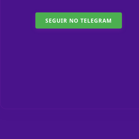
SEGUIR NO TELEGRAM