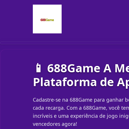
📱 688Game A M
Plataforma de A
Cadastre-se na 688Game para ganhar b
cada recarga. Com a 688Game, você te
incríveis e uma experiência de jogo inig
vencedores agora!