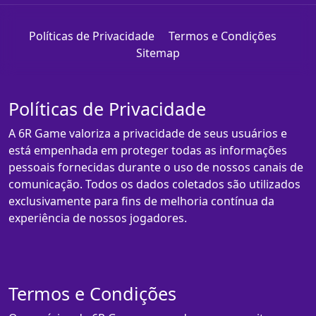
Políticas de Privacidade
Termos e Condições
Sitemap
Políticas de Privacidade
A 6R Game valoriza a privacidade de seus usuários e
está empenhada em proteger todas as informações
pessoais fornecidas durante o uso de nossos canais de
comunicação. Todos os dados coletados são utilizados
exclusivamente para fins de melhoria contínua da
experiência de nossos jogadores.
Termos e Condições