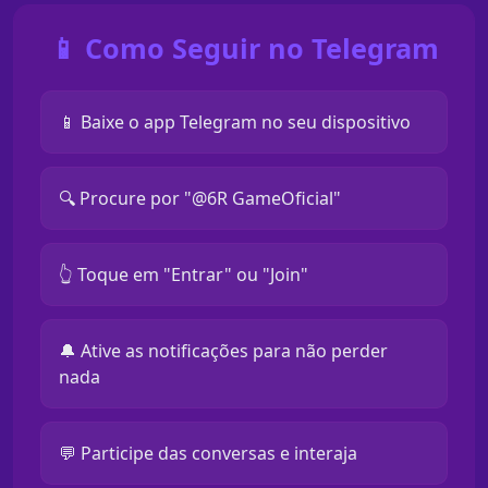
📱 Como Seguir no Telegram
📱 Baixe o app Telegram no seu dispositivo
🔍 Procure por "@6R GameOficial"
👆 Toque em "Entrar" ou "Join"
🔔 Ative as notificações para não perder
nada
💬 Participe das conversas e interaja