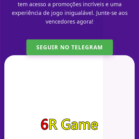
tem acesso a promoções incríveis e uma
experiência de jogo inigualável. Junte-se aos
vencedores agora!
SEGUIR NO TELEGRAM