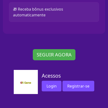
🎁 Receba bônus exclusivos
automaticamente
SEGUIR AGORA
Acessos
Login
Registrar-se