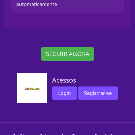
automaticamente
SEGUIR AGORA
Acessos
Login
Registrar-se