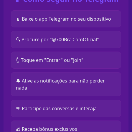
📱 Baixe o app Telegram no seu dispositivo
🔍 Procure por "@700Bra.ComOficial"
👆 Toque em "Entrar" ou "Join"
🔔 Ative as notificações para não perder
nada
💬 Participe das conversas e interaja
🎁 Receba bônus exclusivos