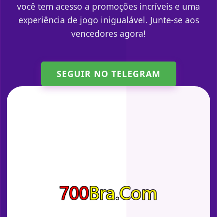
você tem acesso a promoções incríveis e uma
experiência de jogo inigualável. Junte-se aos
vencedores agora!
SEGUIR NO TELEGRAM