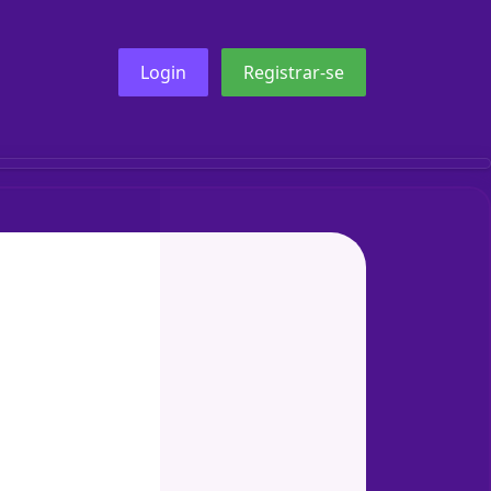
Login
Registrar-se