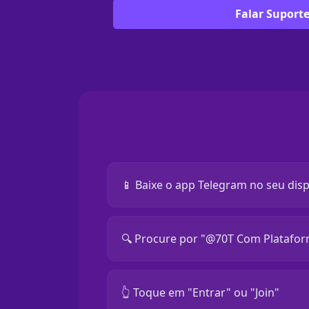
Falar Suport
📱 Baixe o app Telegram no seu disp
🔍 Procure por "@70T Com Platafor
👆 Toque em "Entrar" ou "Join"