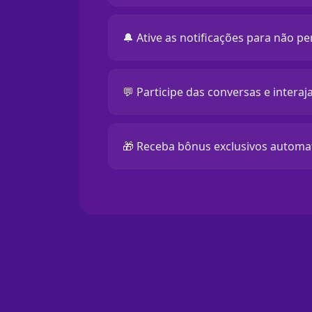
🔔 Ative as notificações para não p
💬 Participe das conversas e interaj
🎁 Receba bônus exclusivos autom