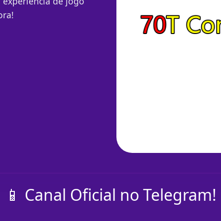
 experiência de jogo
ora!
📱 Canal Oficial no Telegram!