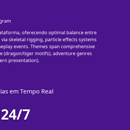
egram
ataforma, oferecendo optimal balance entre
via skeletal rigging, particle effects systems
ameplay events. Themes span comprehensive
e (dragon/tiger motifs), adventure genres
ern presentation).
cias em Tempo Real
24/7