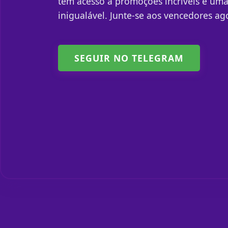
tem acesso a promoções incríveis e uma
inigualável. Junte-se aos vencedores ag
SEGUIR NO TELEGRAM