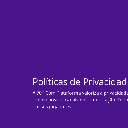
Políticas de Privacida
A 70T Com Plataforma valoriza a privacida
uso de nossos canais de comunicação. Todos
nossos jogadores.