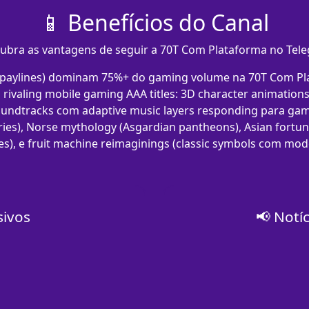
📱 Benefícios do Canal
ubra as vantagens de seguir a 70T Com Plataforma no Tel
50 paylines) dominam 75%+ do gaming volume na 70T Com Pl
 rivaling mobile gaming AAA titles: 3D character animations 
 soundtracks com adaptive music layers responding para g
ies), Norse mythology (Asgardian pantheons), Asian fortun
ves), e fruit machine reimaginings (classic symbols com mod
sivos
📢 Notí