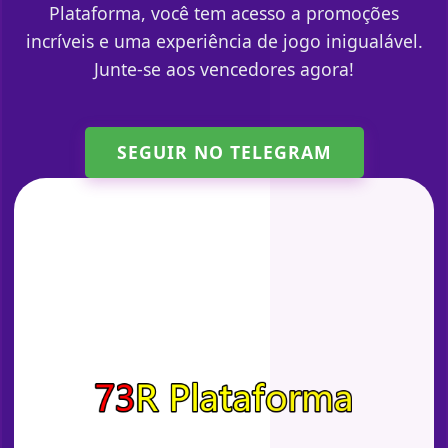
Plataforma, você tem acesso a promoções
incríveis e uma experiência de jogo inigualável.
Junte-se aos vencedores agora!
SEGUIR NO TELEGRAM