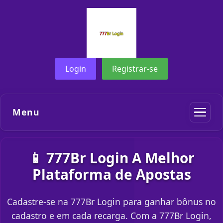
Login
Registrar-se
Menu
📱 777Br Login A Melhor
Plataforma de Apostas
Cadastre-se na 777Br Login para ganhar bônus no
cadastro e em cada recarga. Com a 777Br Login,