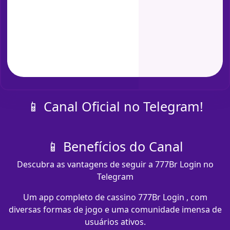
📱 Canal Oficial no Telegram!
📱 Benefícios do Canal
Descubra as vantagens de seguir a 777Br Login no
Telegram
Um app completo de cassino 777Br Login , com
diversas formas de jogo e uma comunidade imensa de
usuários ativos.