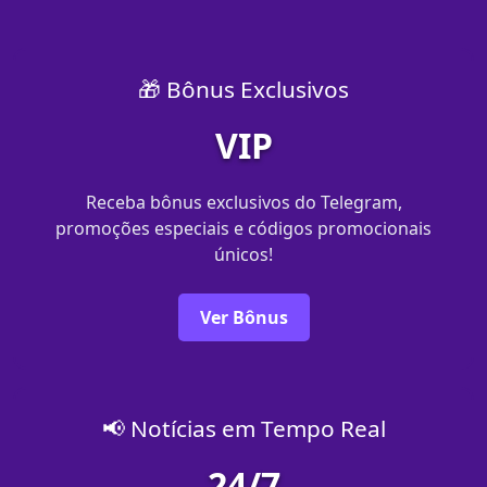
🎁 Bônus Exclusivos
VIP
Receba bônus exclusivos do Telegram,
promoções especiais e códigos promocionais
únicos!
Ver Bônus
📢 Notícias em Tempo Real
24/7