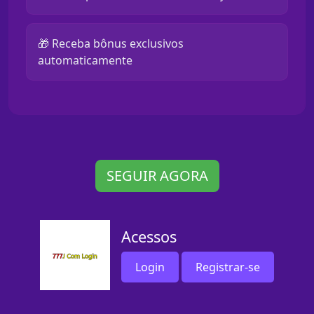
🎁 Receba bônus exclusivos
automaticamente
SEGUIR AGORA
Acessos
Login
Registrar-se