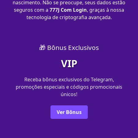
nascimento. Não se preocupe, seus dados estão
seguros com a
777J Com Login
, graças à nossa
tecnologia de criptografia avançada.
🎁 Bônus Exclusivos
VIP
Receba bônus exclusivos do Telegram,
promoções especiais e códigos promocionais
únicos!
Ver Bônus