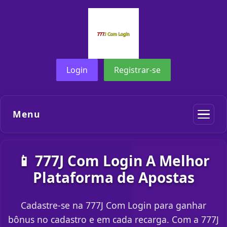
Login
Registrar-se
Menu
📱 777J Com Login A Melhor
Plataforma de Apostas
Cadastre-se na 777J Com Login para ganhar
bônus no cadastro e em cada recarga. Com a 777J