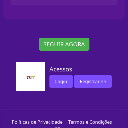
SEGUIR AGORA
Acessos
Login
Registrar-se
Políticas de Privacidade
Termos e Condições