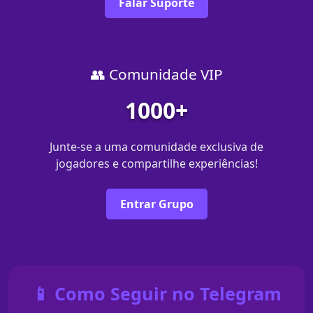
Falar Suporte
👥 Comunidade VIP
1000+
Junte-se a uma comunidade exclusiva de
jogadores e compartilhe experiências!
Entrar Grupo
📱 Como Seguir no Telegram