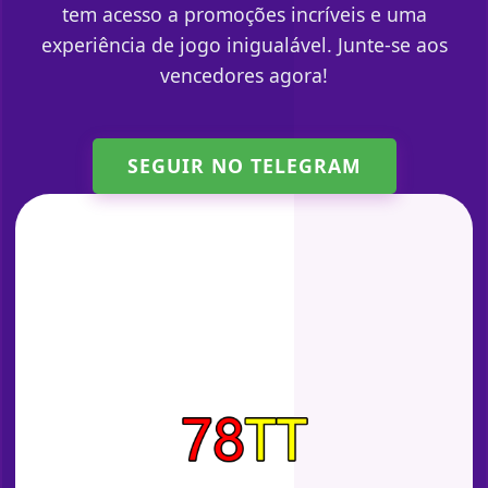
tem acesso a promoções incríveis e uma
experiência de jogo inigualável. Junte-se aos
vencedores agora!
SEGUIR NO TELEGRAM