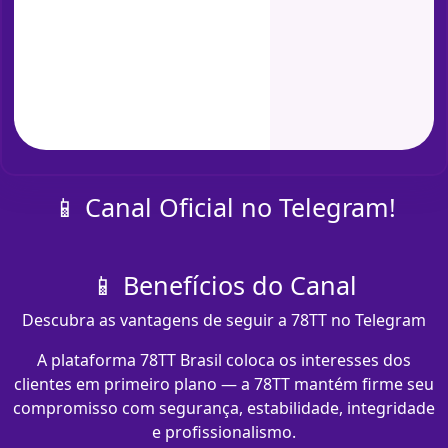
📱 Canal Oficial no Telegram!
📱 Benefícios do Canal
Descubra as vantagens de seguir a 78TT no Telegram
A plataforma 78TT Brasil coloca os interesses dos
clientes em primeiro plano — a 78TT mantém firme seu
compromisso com segurança, estabilidade, integridade
e profissionalismo.