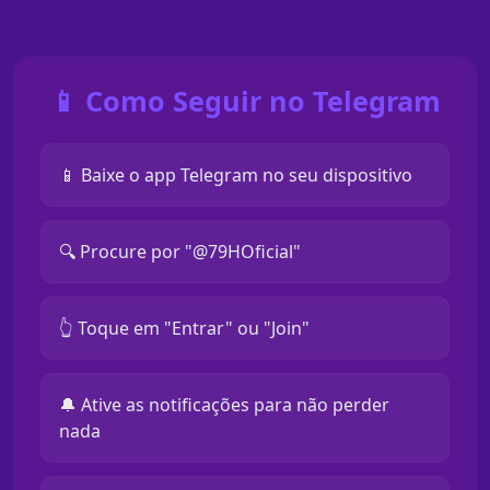
📱 Como Seguir no Telegram
📱 Baixe o app Telegram no seu dispositivo
🔍 Procure por "@79HOficial"
👆 Toque em "Entrar" ou "Join"
🔔 Ative as notificações para não perder
nada