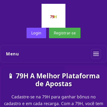
Login
Registrar-se
Menu
📱 79H A Melhor Plataforma
de Apostas
Cadastre-se na 79H para ganhar bônus no
cadastro e em cada recarga. Com a 79H, você tem