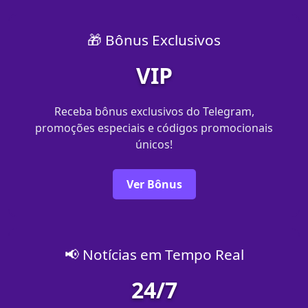
🎁 Bônus Exclusivos
VIP
Receba bônus exclusivos do Telegram,
promoções especiais e códigos promocionais
únicos!
Ver Bônus
📢 Notícias em Tempo Real
24/7