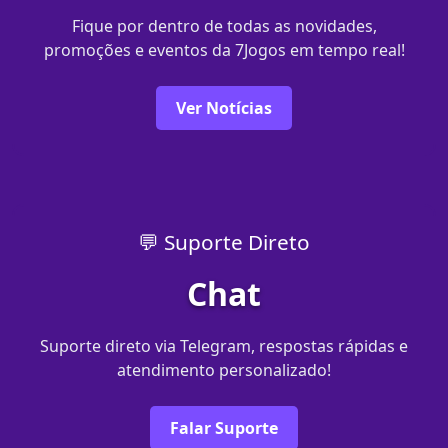
Fique por dentro de todas as novidades,
promoções e eventos da 7Jogos em tempo real!
Ver Notícias
💬 Suporte Direto
Chat
Suporte direto via Telegram, respostas rápidas e
atendimento personalizado!
Falar Suporte