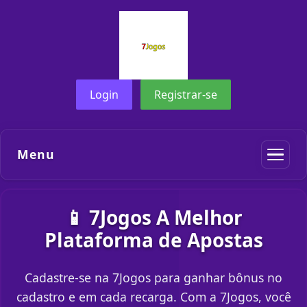
Login
Registrar-se
Menu
📱 7Jogos A Melhor
Plataforma de Apostas
Cadastre-se na 7Jogos para ganhar bônus no
cadastro e em cada recarga. Com a 7Jogos, você