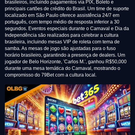
brasileiros, incluindo pagamentos via PIX, Boleto e
principais cartões de crédito do Brasil. Um time de suporte
localizado em São Paulo oferece assistência 24/7 em
português, com tempo médio de resposta inferior a 30
segundos. Eventos especiais durante o Carnaval e Dia da
Independência são realizados para celebrar a cultura
brasileira, incluindo mesas VIP de roleta com tema de
samba. As mesas de jogo são ajustadas para o fuso
horário brasileiro, garantindo a presença de dealers. Um
jogador de Belo Horizonte, 'Carlos M.', ganhou R$50,000
durante uma mesa temática do Carnaval, mostrando o
compromisso do 79Bet com a cultura local.