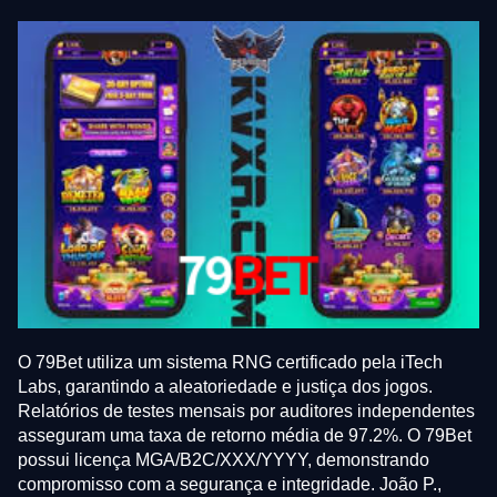
O 79Bet utiliza um sistema RNG certificado pela iTech
Labs, garantindo a aleatoriedade e justiça dos jogos.
Relatórios de testes mensais por auditores independentes
asseguram uma taxa de retorno média de 97.2%. O 79Bet
possui licença MGA/B2C/XXX/YYYY, demonstrando
compromisso com a segurança e integridade. João P.,